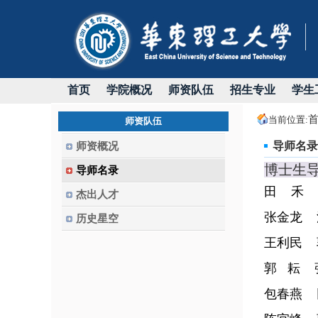
首页
学院概况
师资队伍
招生专业
学生
当前位置:
师资队伍
导师名录
师资概况
导师名录
田 禾
杰出人才
张金龙
历史星空
王利民
郭 耘
包春燕