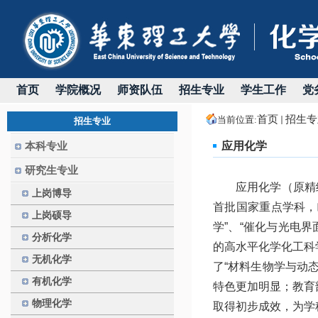
首页
学院概况
师资队伍
招生专业
学生工作
党
首页
招生专
当前位置:
招生专业
应用化学
本科专业
研究生专业
应用化学（原精
上岗博导
首批国家重点学科，
上岗硕导
学
”
、
“
催化与光电界
分析化学
的高水平化学化工科
无机化学
了
“
材料生物学与动
有机化学
特色更加明显；教育
物理化学
取得初步成效，为学