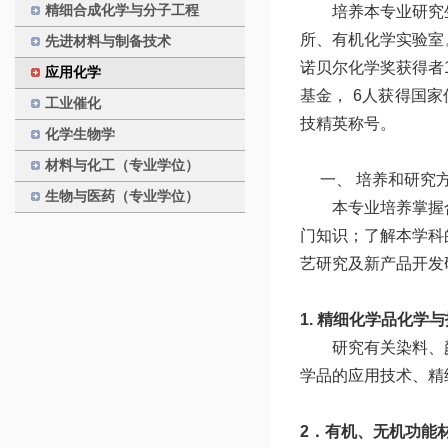
精细合成化学与分子工程
培养本专业研究
所、有机化学实验室
先进材料与制备技术
诺贝尔化学奖获得者
应用化学
基金，
6
人获得国家
工业催化
技精英称号。
化学生物学
材料与化工（专业学位）
一、
培养和研究
生物与医药（专业学位）
本专业培养掌握
门知识；了解本学科
艺研究及新产品开发
1.
精细化学品化学与
研究有关染料、
学品的应用技术、精
2
．有机、无机功能