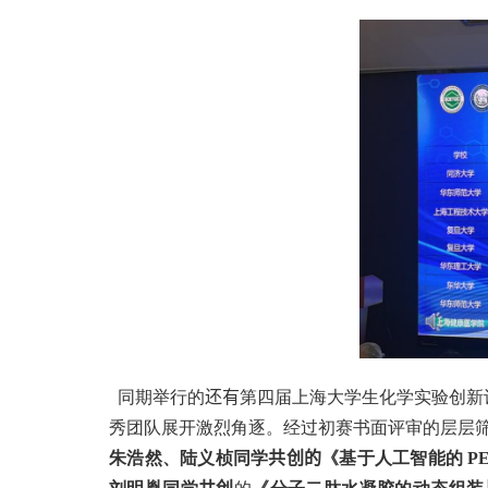
同期举行的
还有
第四届上海大学生化学实验创新
秀团队展开激烈角逐。经过初赛书面评审的层层
朱浩然、陆义桢同学
共创的
《基于人工智能的
P