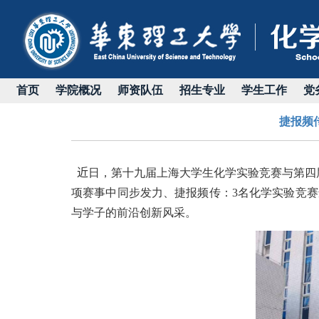
首页
学院概况
师资队伍
招生专业
学生工作
党
捷报频
近
日，第十九届上海大学生化学实验竞赛与第四
项赛事中同步发力、捷报频传：
3
名化学实验竞赛
与学子的前沿创新风采。