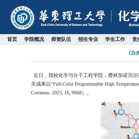
首页
学院概况
师资队伍
招生专业
学生工作
党
《自
近日，我校化学与分子工程学院，费林加诺贝尔
关成果以
“Ful
l-Color Programmable High Temperature
Commun. 2025, 16, 9668）
。