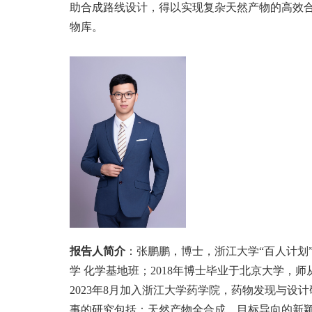
助合成路线设计，得以实现复杂天然产物的高效
物库。
报告人简介
：张鹏鹏
，博士，
浙江大学“百人计划
学 化学基地班；
2018
年博士毕业于北京大学，师
2023
年
8
月加入浙江大学药学院，药物发现与设计
事的研究包括：天然产物全合成、目标导向的新