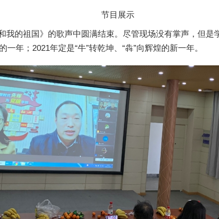
节目展示
和我的祖国》的歌声中圆满结束。尽管现场没有掌声，但是
的一年；2021年定是“牛”转乾坤、“犇”向辉煌的新一年。