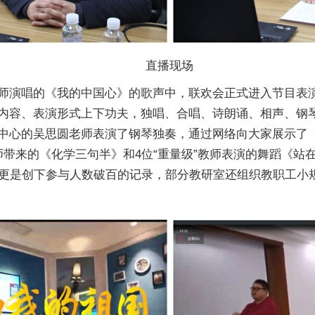
直播现场
师演唱的《我的中国心》的歌声中，联欢会正式进入节目表
内容、表演形式上下功夫，独唱、合唱、诗朗诵、相声、钢
中心的吴思圆老师表演了钢琴独奏，通过网络向大家展示了
带来的《化学三句半》和4位“重量级”教师表演的舞蹈《站
游戏更是创下参与人数破百的记录，部分教研室还组织教职工小