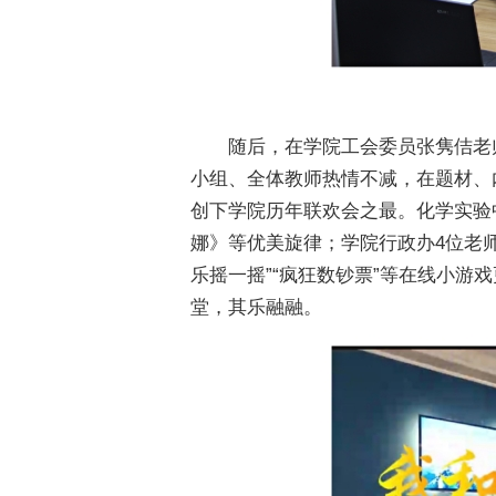
随后，在学院工会委员张隽佶老
小组、全体教师热情不减，在题材、
创下学院历年联欢会之最。化学实验
娜》等优美旋律；学院行政办4位老师
乐摇一摇”“疯狂数钞票”等在线小
堂，其乐融融。