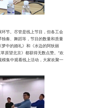
演环节。尽管是线上节目，但各工会
琴独奏、舞蹈等，节目的数量和质量
《梦中的婚礼》和《水边的阿狄丽
在草原望北京》都获得无数点赞。“欢
规模集中观看线上活动，大家欢聚一