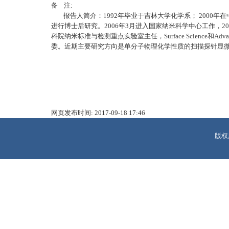
备 注:
报告人简介：1992年毕业于吉林大学化学系； 2000年在
进行博士后研究。2006年3月进入国家纳米科学中心工作，20
科院纳米标准与检测重点实验室主任，Surface Science和Advanced Mater
委。近期主要研究方向是单分子物理化学性质的扫描探针显
网页发布时间:
2017-09-18 17:46
版权