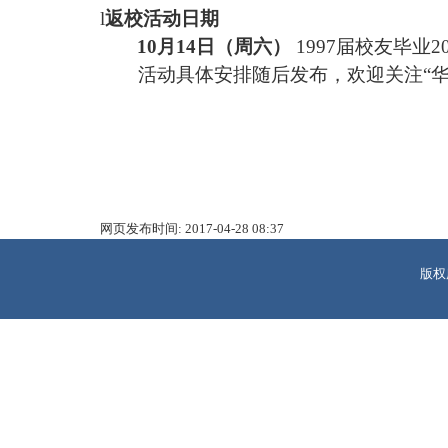
l
返校活动日期
10
月
14
日（周六）
1997
届校友毕业
2
活动具体安排随后发布，欢迎关注“
网页发布时间:
2017-04-28 08:37
版权